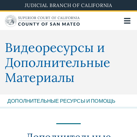
Skip
JUDICIAL BRANCH OF CALIFORNIA
to
main
content
Bидеоресурсы и
Дополнительные
Mатериалы
ДОПОЛНИТЕЛЬНЫЕ РЕСУРСЫ И ПОМОЩЬ