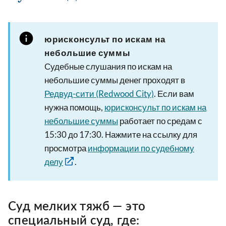
юрисконсульт по искам на
небольшие суммы
Судебные слушания по искам на
небольшие суммы денег проходят в
Редвуд-сити (Redwood City)
. Если вам
нужна помощь,
юрисконсульт по искам на
небольшие суммы
работает по средам с
15:30 до 17:30. Нажмите на ссылку для
просмотра
информации по судебному
делу
.
Суд мелких тяжб — это
специальный суд, где: