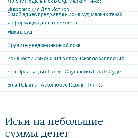
Я Хочу Подать Иск В Суд Мелких Тяжб:
Информация Для Истцов
В мой адрес предъявлен иск в суд мелких тяжб:
информация для ответчиков
Явка в суд
Вручите уведомление об иске
Как внести изменения в свое исковое заявление
Что Происходит После Слушания Дела В Суде
Small Claims - Automotive Repair - Rights
Иски на небольшие
суммы денег