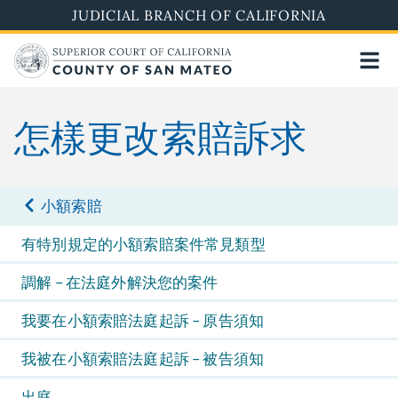
Skip
JUDICIAL BRANCH OF CALIFORNIA
to
main
content
怎樣更改索賠訴求
小額索賠
有特別規定的小額索賠案件常見類型
調解 – 在法庭外解決您的案件
我要在小額索賠法庭起訴 – 原告須知
我被在小額索賠法庭起訴 – 被告須知
出庭