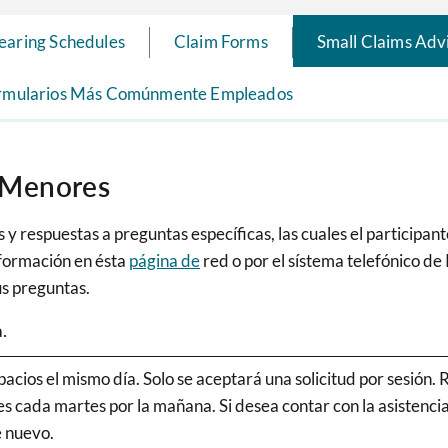
earing Schedules
Claim Forms
Small Claims Adv
Formularios Más Comúnmente Empleados
 Menores
 respuestas a preguntas específicas, las cuales el participan
nformación en ésta
página de
red o por el sístema telefónico d
us preguntas.
.
pacios el mismo día. Solo se aceptará una solicitud por sesión. 
bles cada martes por la mañana. Si desea contar con la asistenc
de nuevo.