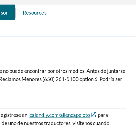
isor
Resources
te no puede encontrar por otros medios. Antes de juntarse
e Reclamos Menores (650) 261-5100 option 6. Podría ser
Regístrese en:
calendly.com/allencapeloto
para
ia de uno de nuestros traductores, visítenos cuando