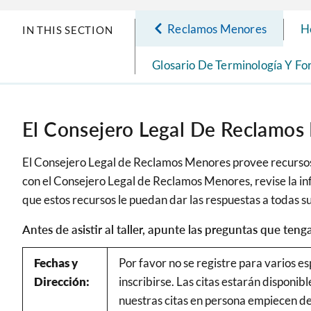
Reclamos Menores
H
IN THIS SECTION
Glosario De Terminología Y 
El Consejero Legal De Reclamos
El Consejero Legal de Reclamos Menores provee recursos y
con el Consejero Legal de Reclamos Menores, revise la i
que estos recursos le puedan dar las respuestas a todas s
Antes de asistir al taller, apunte las preguntas que tenga
Fechas y
Por favor no se registre para varios es
Dirección:
inscribirse. Las citas estarán disponi
nuestras citas en persona empiecen 