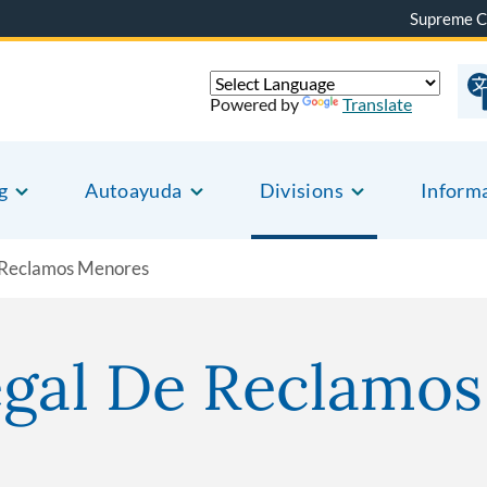
Supreme C
Powered by
Translate
g
Autoayuda
Divisions
Inform
e Reclamos Menores
egal De Reclamo