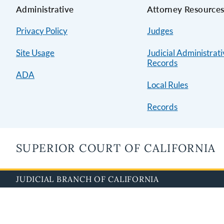
Administrative
Attorney Resource
Privacy Policy
Judges
Site Usage
Judicial Administrat
Records
ADA
Local Rules
Records
SUPERIOR COURT OF CALIFORNIA
JUDICIAL BRANCH OF CALIFORNIA