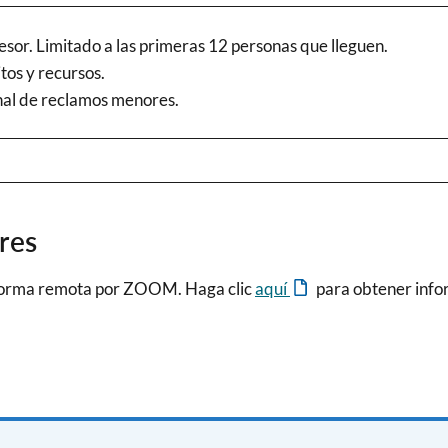
esor. Limitado a las primeras 12 personas que lleguen.
tos y recursos.
unal de reclamos menores.
res
 forma remota por ZOOM. Haga clic
aquí
para obtener info