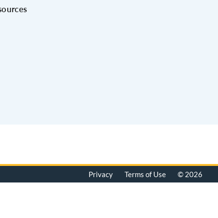
sources
Privacy
Terms of Use
© 2026