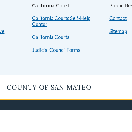
s
California Court
Public Re
California Courts Self-Help
Contact
Center
ive
Sitemap
California Courts
Judicial Council Forms
COUNTY OF SAN MATEO