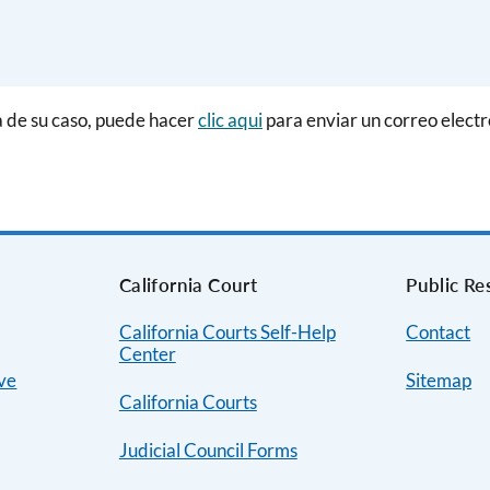
ca de su caso, puede hacer
clic aqui
para enviar un correo electro
s
California Court
Public Re
California Courts Self-Help
Contact
Center
ive
Sitemap
California Courts
Judicial Council Forms