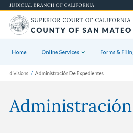
Skip
JUDICIAL BRANCH OF CALIFORNIA
to
main
content
Home
Online Services
Forms & Filin
divisions
Administración De Expedientes
Administración