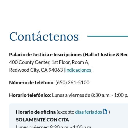
Contáctenos
Palacio de Justicia e Inscripciones (Hall of Justice & Re
400 County Center, 1st Floor, Room A,
Redwood City, CA 94063 [
Indicaciones
]
Número de teléfono
: (650) 261-5100
Horario telefónico
: Lunes a viernes de 8:30 a.m. - 1:00 p
Horario de oficina
(excepto
días feriados
)
SOLAMENTE CON CITA
Lunes a viernes: 8:30 a.m. - 1:00 p.m.