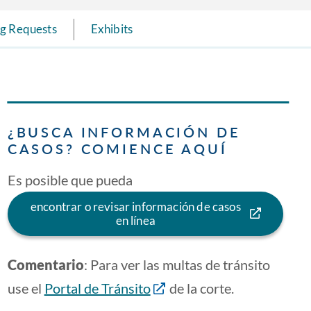
ng Requests
Exhibits
¿BUSCA INFORMACIÓN DE
CASOS? COMIENCE AQUÍ
Es posible que pueda
encontrar o revisar información de casos
en línea
Comentario
: Para ver las multas de tránsito
use el
Portal de Tránsito
de la corte.