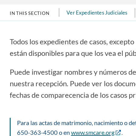
Ver Expedientes Judiciales
IN THIS SECTION
Todos los expedientes de casos, excepto 
están disponibles para que los vea el púb
Puede investigar nombres y números de 
nuestra recepción. Puede ver los docum
fechas de comparecencia de los casos p
Para las actas de matrimonio, nacimiento o def
650-363-4500 o en
www.smcare.org
.