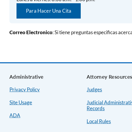
Para Hacer Una Cita
Correo Electronico
: Si tiene preguntas especificas acer
Administrative
Attorney Resource
Privacy Policy
Judges
Site Usage
Judicial Administrat
Records
ADA
Local Rules