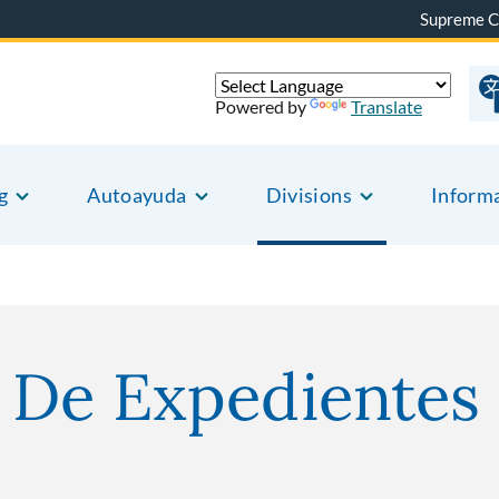
Supreme C
Powered by
Translate
g
Autoayuda
Divisions
Inform
 De Expedientes