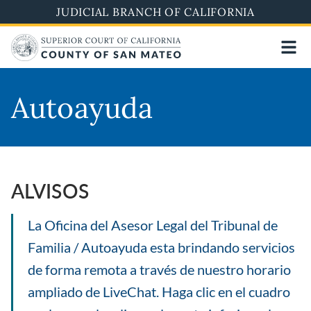
Skip
JUDICIAL BRANCH OF CALIFORNIA
to
main
content
Autoayuda
ALVISOS
La Oficina del Asesor Legal del Tribunal de
Familia / Autoayuda esta brindando servicios
de forma remota a través de nuestro horario
ampliado de LiveChat. Haga clic en el cuadro