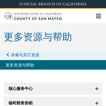
Skip
JUDICIAL BRANCH OF CALIFORNIA
to
main
content
更多资源与帮助
录像与其它资源
更多资源与帮助
核心服务中心
临时财务协助