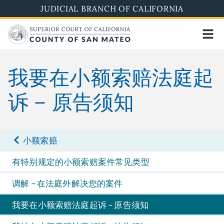
Skip
JUDICIAL BRANCH OF CALIFORNIA
to
main
content
我要在小额索赔法庭起
诉 – 原告须知
小额索赔
有特别规定的小额索赔案件常见类型
调解 – 在法庭外解决您的案件
我要在小额索赔法庭起诉 – 原告须知