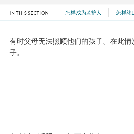
怎样成为监护人
怎样终
IN THIS SECTION
有时父母无法照顾他们的孩子。在此情
子。